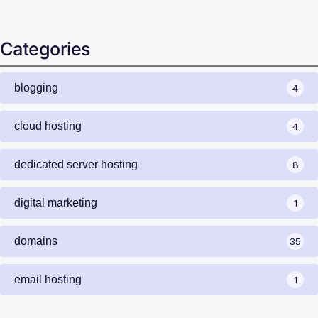
Categories
blogging
4
cloud hosting
4
dedicated server hosting
8
digital marketing
1
domains
35
email hosting
1