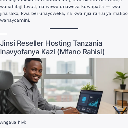
wanahitaji tovuti, na wewe unaweza kuwapatia — kwa
jina lako, kwa bei unayoweka, na kwa njia rahisi ya malipo
wanayoamini.
Jinsi Reseller Hosting Tanzania
Inavyofanya Kazi (Mfano Rahisi)
Angalia hivi: