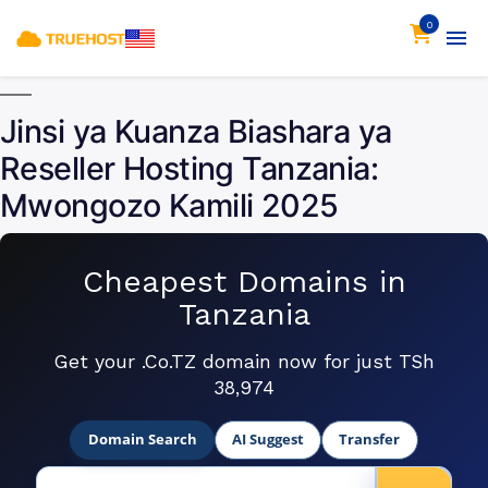
0
Jinsi ya Kuanza Biashara ya
Reseller Hosting Tanzania:
Mwongozo Kamili 2025
Cheapest Domains in
Tanzania
Get your .Co.TZ domain now for just TSh
38,974
Domain Search
AI Suggest
Transfer