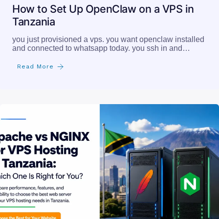
How to Set Up OpenClaw on a VPS in
Tanzania
you just provisioned a vps. you want openclaw installed
and connected to whatsapp today. you ssh in and…
Read More