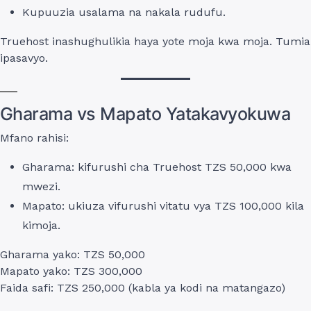
Kupuuzia usalama na nakala rudufu.
Truehost inashughulikia haya yote moja kwa moja. Tumia
ipasavyo.
Gharama vs Mapato Yatakavyokuwa
Mfano rahisi:
Gharama: kifurushi cha Truehost TZS 50,000 kwa
mwezi.
Mapato: ukiuza vifurushi vitatu vya TZS 100,000 kila
kimoja.
Gharama yako: TZS 50,000
Mapato yako: TZS 300,000
Faida safi: TZS 250,000 (kabla ya kodi na matangazo)