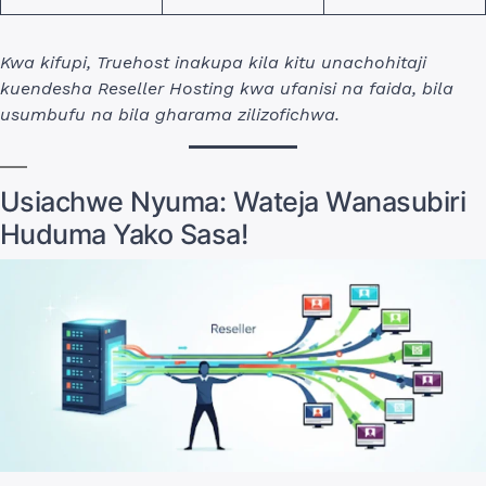
Kwa kifupi, Truehost inakupa kila kitu unachohitaji
kuendesha Reseller Hosting kwa ufanisi na faida, bila
usumbufu na bila gharama zilizofichwa.
Usiachwe Nyuma: Wateja Wanasubiri
Huduma Yako Sasa!