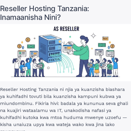
Reseller Hosting Tanzania:
Inamaanisha Nini?
Reseller Hosting Tanzania ni njia ya kuanzisha biashara
ya kuhifadhi tovuti bila kuanzisha kampuni kubwa ya
miundombinu. Fikiria hivi: badala ya kununua seva ghali
na kuajiri wataalamu wa IT, unakodisha nafasi ya
kuhifadhi kutoka kwa mtoa huduma mwenye uzoefu —
kisha unaiuza upya kwa wateja wako kwa jina lako