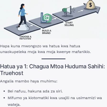
Hapa kuna mwongozo wa hatua kwa hatua
unaokupeleka moja kwa moja kwenye mafanikio.
Hatua ya 1: Chagua Mtoa Huduma Sahihi:
Truehost
Angalia mambo haya muhimu:
Bei nafuu, hakuna ada za siri.
Mifumo ya kiotomatiki kwa usajili na usimamizi wa
wateja.