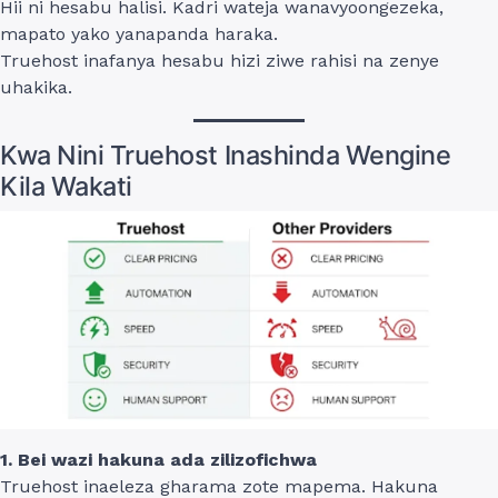
Hii ni hesabu halisi. Kadri wateja wanavyoongezeka,
mapato yako yanapanda haraka.
Truehost inafanya hesabu hizi ziwe rahisi na zenye
uhakika.
Kwa Nini Truehost Inashinda Wengine
Kila Wakati
1. Bei wazi hakuna ada zilizofichwa
Truehost inaeleza gharama zote mapema. Hakuna