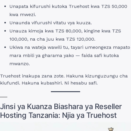
Unapata kifurushi kutoka Truehost kwa TZS 50,000
kwa mwezi.
Unaunda vifurushi vitatu vya kuuza.
Unauza kimoja kwa TZS 80,000, kingine kwa TZS
100,000, na cha juu kwa TZS 120,000.
Ukiwa na wateja wawili tu, tayari umeongeza mapato
mara mbili ya gharama yako — faida safi kutoka
mwanzo.
Truehost inakupa zana zote. Hakuna kizunguzungu cha
kiufundi. Hakuna kubashiri. Ni hesabu safi.
Jinsi ya Kuanza Biashara ya Reseller
Hosting Tanzania: Njia ya Truehost