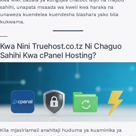
sahihi, unapata msaada wa kweli kwa haraka na
unaweza kuendelea kuendesha biashara yako bila
kukwama.
Kwa Nini Truehost.co.tz Ni Chaguo
Sahihi Kwa cPanel Hosting?
Kila mjasiriamali anahitaji huduma ya kuaminika ya