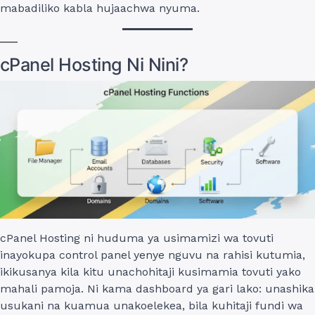
mabadiliko kabla hujaachwa nyuma.
cPanel Hosting Ni Nini?
cPanel Hosting ni huduma ya usimamizi wa tovuti
inayokupa control panel yenye nguvu na rahisi kutumia,
ikikusanya kila kitu unachohitaji kusimamia tovuti yako
mahali pamoja. Ni kama dashboard ya gari lako: unashika
usukani na kuamua unakoelekea, bila kuhitaji fundi wa