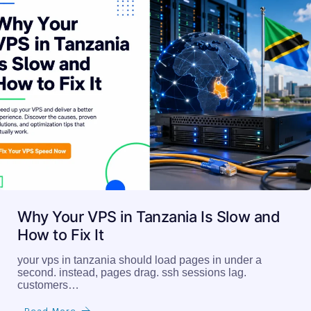
Why Your VPS in Tanzania Is Slow and
How to Fix It
your vps in tanzania should load pages in under a
second. instead, pages drag. ssh sessions lag.
customers…
Read More