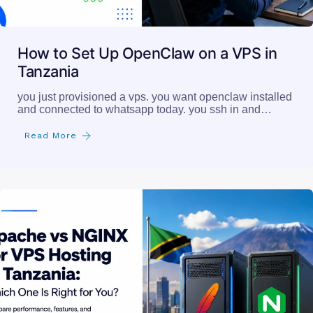
How to Set Up OpenClaw on a VPS in
Tanzania
you just provisioned a vps. you want openclaw installed
and connected to whatsapp today. you ssh in and…
Read More