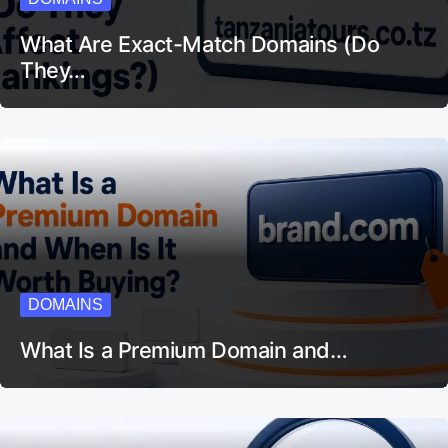
What Are Exact-Match Domains (Do
They…
DOMAINS
What Is a Premium Domain and…