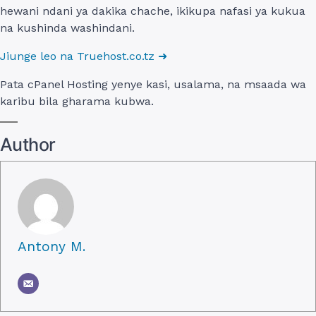
hewani ndani ya dakika chache, ikikupa nafasi ya kukua
na kushinda washindani.
Jiunge leo na Truehost.co.tz ➜
Pata cPanel Hosting yenye kasi, usalama, na msaada wa
karibu bila gharama kubwa.
Author
Antony M.